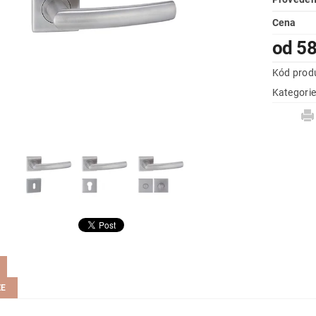
Cena
od 5
Kód prod
Kategori
ZE