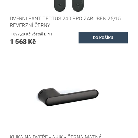
DVEŘNÍ PANT TECTUS 240 PRO ZÁRUBEŇ 25/15 -
REVERZNÍ ČERNÝ
1 897,28 Kč včetně DPH
1 568 Kč
KLIKA NA DVEŘE - AKIK - ČERNÁ MATNÁ