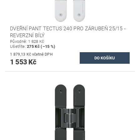
DVEŘNÍ PANT TECTUS 240 PRO ZÁRUBEŇ 25/15 -
REVERZNÍ BÍLÝ
Původně:
1 828 Kč
Ušetříte
:
275 Kč (–15 %)
1 879,13 Kč včetně DPH
1 553 Kč