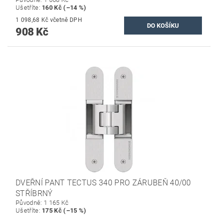
Ušetříte
:
160 Kč (–14 %)
1 098,68 Kč včetně DPH
908 Kč
DVEŘNÍ PANT TECTUS 340 PRO ZÁRUBEŇ 40/00
STŘÍBRNÝ
Původně:
1 165 Kč
Ušetříte
:
175 Kč (–15 %)