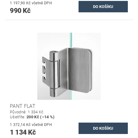
1 197,90 Kč včetně DPH
990 Kč
PANT FLAT
Původně:
1 334 Kč
Ušetříte
:
200 Kč (–14 %)
1 372,14 Kč včetně DPH
1 134 Kč