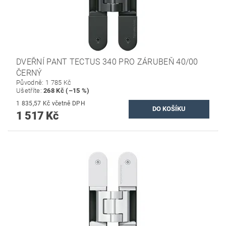
DVEŘNÍ PANT TECTUS 340 PRO ZÁRUBEŇ 40/00
ČERNÝ
Původně:
1 785 Kč
Ušetříte
:
268 Kč (–15 %)
1 835,57 Kč včetně DPH
1 517 Kč