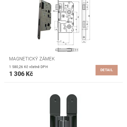
MAGNETICKÝ ZÁMEK
1 580,26 Kč včetně DPH
DETAIL
1 306 Kč