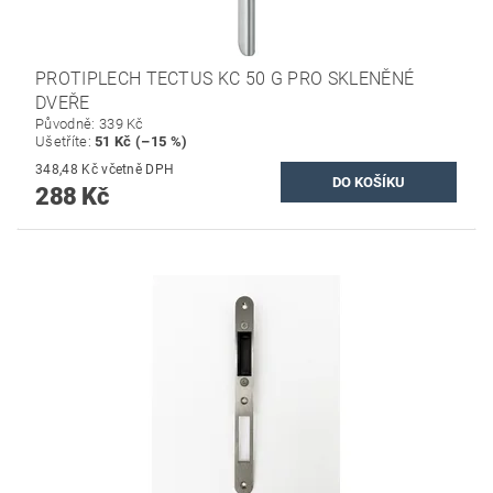
PROTIPLECH TECTUS KC 50 G PRO SKLENĚNÉ
DVEŘE
Původně:
339 Kč
Ušetříte
:
51 Kč (–15 %)
348,48 Kč včetně DPH
288 Kč