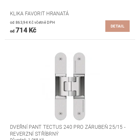
KLIKA FAVORIT HRANATÁ
od 863,94 Kč včetně DPH
DETAIL
714 Kč
od
DVEŘNÍ PANT TECTUS 240 PRO ZÁRUBEŇ 25/15 -
REVERZNÍ STŘÍBRNÝ
Původně:
1 068 Kč