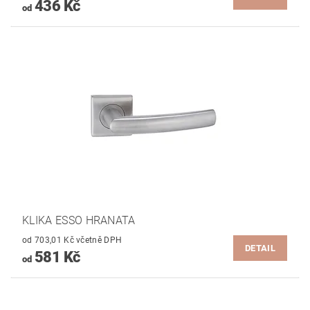
436 Kč
od
KLIKA ESSO HRANATA
od 703,01 Kč včetně DPH
DETAIL
581 Kč
od