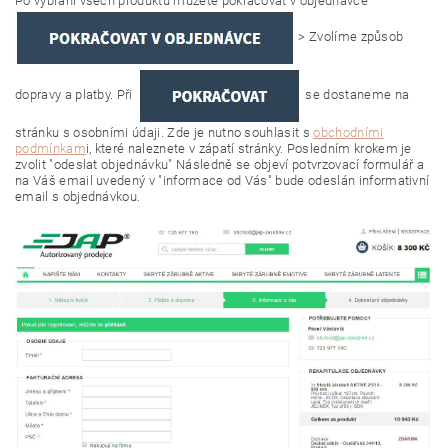
Po vybrání všech produktů můžete pokračovat v objednávce
> Zvolíme způsob
dopravy a platby. Při
se dostaneme na
stránku s osobními údaji. Zde je nutno souhlasit s
obchodními
podmínkam
i, které naleznete v zápatí stránky. Posledním krokem je
zvolit "odeslat objednávku" Následně se objeví potvrzovací formulář a
na Váš email uvedený v "informace od Vás" bude odeslán informativní
email s objednávkou.