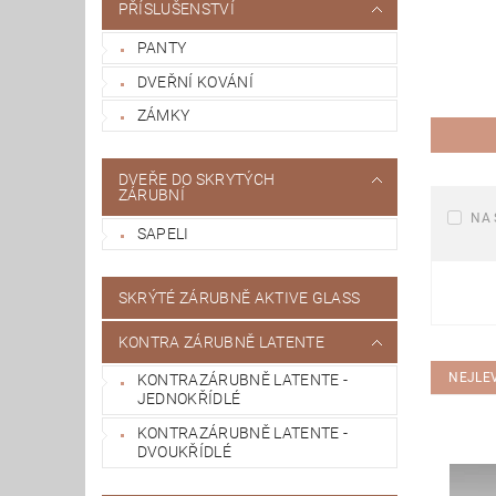
PŘÍSLUŠENSTVÍ
PANTY
DVEŘNÍ KOVÁNÍ
ZÁMKY
DVEŘE DO SKRYTÝCH
ZÁRUBNÍ
NA 
SAPELI
SKRÝTÉ ZÁRUBNĚ AKTIVE GLASS
KONTRA ZÁRUBNĚ LATENTE
NEJLE
KONTRAZÁRUBNĚ LATENTE -
JEDNOKŘÍDLÉ
KONTRAZÁRUBNĚ LATENTE -
DVOUKŘÍDLÉ