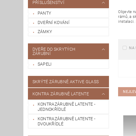
PŘÍSLUŠENSTVÍ
Objevte n
PANTY
rámů, a s
instalaci.
DVEŘNÍ KOVÁNÍ
ZÁMKY
NA 
DVEŘE DO SKRYTÝCH
ZÁRUBNÍ
SAPELI
SKRÝTÉ ZÁRUBNĚ AKTIVE GLASS
NEJLE
KONTRA ZÁRUBNĚ LATENTE
KONTRAZÁRUBNĚ LATENTE -
JEDNOKŘÍDLÉ
KONTRAZÁRUBNĚ LATENTE -
DVOUKŘÍDLÉ