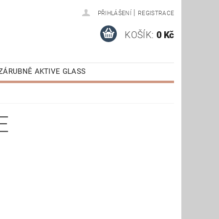
|
PŘIHLÁŠENÍ
REGISTRACE
KOŠÍK:
0 Kč
ZÁRUBNĚ AKTIVE GLASS
AKTIVE
VÝPRODEJ
E STAŽENÍ
E