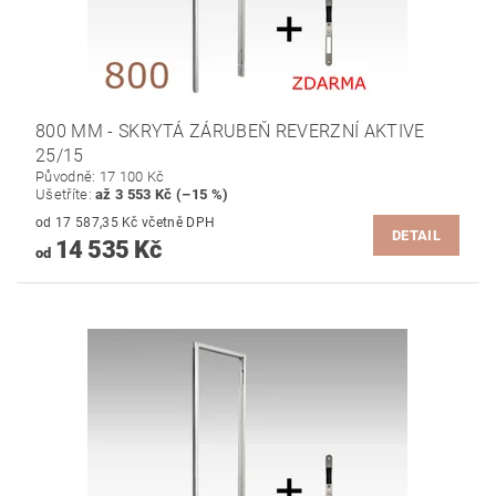
800 MM - SKRYTÁ ZÁRUBEŇ REVERZNÍ AKTIVE
25/15
Původně:
17 100 Kč
Ušetříte
:
až 3 553 Kč (–15 %)
od 17 587,35 Kč včetně DPH
DETAIL
14 535 Kč
od