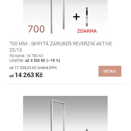
700 MM - SKRYTÁ ZÁRUBEŇ REVERZNÍ AKTIVE
25/15
Původně:
16 780 Kč
Ušetříte
:
až 3 522 Kč (–15 %)
od 17 258,23 Kč včetně DPH
DETAIL
14 263 Kč
od