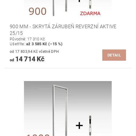
900 MM - SKRYTÁ ZÁRUBEŇ REVERZNÍ AKTIVE
25/15
Původně:
17 310 Kč
Ušetříte
:
až 3 585 Kč (–15 %)
od 17 803,94 Kč včetně DPH
DETAIL
14 714 Kč
od