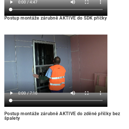
Postup montáže zárubně AKTIVE do SDK příčky
.
Postup montáže zárubně AKTIVE do zděné příčky bez
špalety