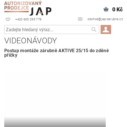
0 Kč
obchod@jap-zarubne.cz
+420 605 295 778
VIDEONÁVODY
Postup montáže zárubně AKTIVE 25/15 do zděné
příčky