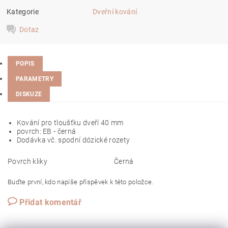
Kategorie
Dveřní kování
Dotaz
POPIS
PARAMETRY
DISKUZE
Kování pro tloušťku dveří 40 mm
povrch: EB - černá
Dodávka vč. spodní dózické rozety
Povrch kliky
Černá
Buďte první, kdo napíše příspěvek k této položce.
Přidat komentář