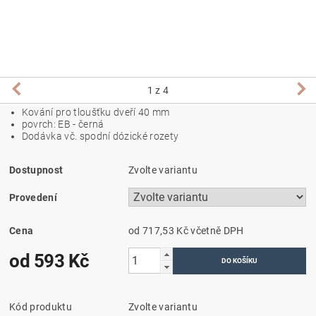
1
z 4
Kování pro tloušťku dveří 40 mm
povrch: EB - černá
Dodávka vč. spodní dózické rozety
Dostupnost
Zvolte variantu
Provedení
Cena
od 717,53 Kč
včetně DPH
od 593 Kč
Kód produktu
Zvolte variantu