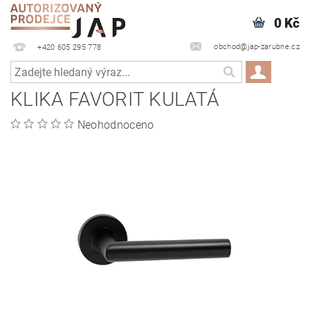
0 Kč
obchod@jap-zarubne.cz
+420 605 295 778
KLIKA FAVORIT KULATÁ
Neohodnoceno