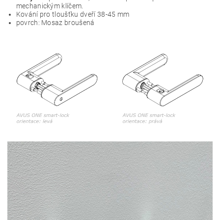
mechanickým klíčem.
Kování pro tloušťku dveří 38-45 mm
povrch:
Mosaz broušená