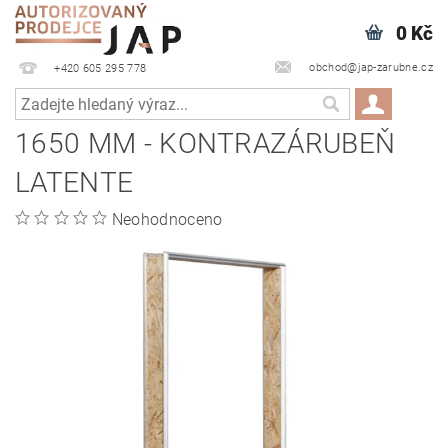
0 Kč
obchod@jap-zarubne.cz
+420 605 295 778
1650 MM - KONTRAZÁRUBEŇ
LATENTE
Neohodnoceno