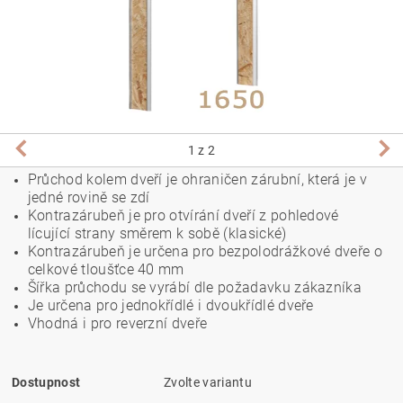
1
z 2
Průchod kolem dveří je ohraničen zárubní, která je v
jedné rovině se zdí
Kontrazárubeň je pro otvírání dveří z pohledové
lícující strany směrem k sobě (klasické)
Kontrazárubeň je určena pro bezpolodrážkové dveře o
celkové tloušťce 40 mm
Šířka průchodu se vyrábí dle požadavku zákazníka
Je určena pro jednokřídlé i dvoukřídlé dveře
Vhodná i pro reverzní dveře
Dostupnost
Zvolte variantu