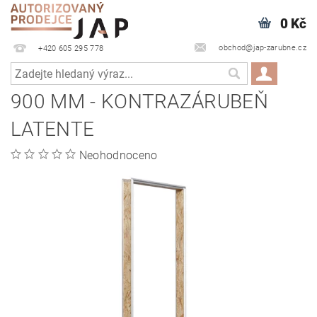
0 Kč
obchod@jap-zarubne.cz
+420 605 295 778
900 MM - KONTRAZÁRUBEŇ
LATENTE
Neohodnoceno