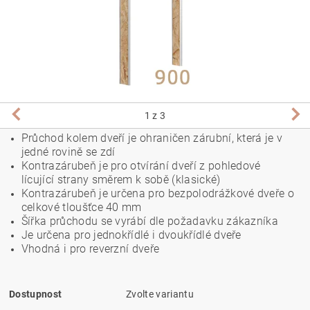
1
z 3
Průchod kolem dveří je ohraničen zárubní, která je v
jedné rovině se zdí
Kontrazárubeň je pro otvírání dveří z pohledové
lícující strany směrem k sobě (klasické)
Kontrazárubeň je určena pro bezpolodrážkové dveře o
celkové tloušťce 40 mm
Šířka průchodu se vyrábí dle požadavku zákazníka
Je určena pro jednokřídlé i dvoukřídlé dveře
Vhodná i pro reverzní dveře
Dostupnost
Zvolte variantu