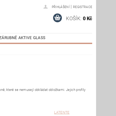
|
PŘIHLÁŠENÍ
REGISTRACE
KOŠÍK:
0 Kč
ZÁRUBNĚ AKTIVE GLASS
AKTIVE
VÝPRODEJ
E STAŽENÍ
ě, které se nemusejí obkládat obložkami. Jejich profily
LATENTE