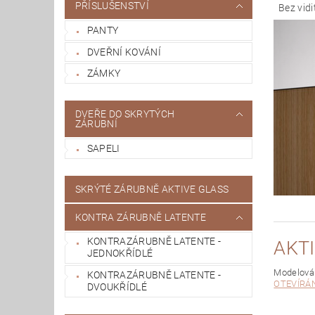
PŘÍSLUŠENSTVÍ
Bez vidi
PANTY
DVEŘNÍ KOVÁNÍ
ZÁMKY
DVEŘE DO SKRYTÝCH
ZÁRUBNÍ
SAPELI
SKRÝTÉ ZÁRUBNĚ AKTIVE GLASS
KONTRA ZÁRUBNĚ LATENTE
KONTRAZÁRUBNĚ LATENTE -
AKT
JEDNOKŘÍDLÉ
Modelová
KONTRAZÁRUBNĚ LATENTE -
OTEVÍRÁN
DVOUKŘÍDLÉ