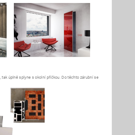
, tak úplně splyne s okolní příčkou. Do těchto zárubní se