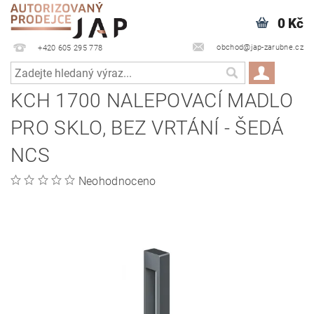
0 Kč
obchod@jap-zarubne.cz
+420 605 295 778
KCH 1700 NALEPOVACÍ MADLO
PRO SKLO, BEZ VRTÁNÍ - ŠEDÁ
NCS
Neohodnoceno