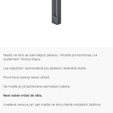
Madlo na sklo se samolepící páskou. Vhodné pro kombinaci se
systémem Tectus Glass.
Lze objednat i samostatně pro jakékoliv skleněné dveře.
Povrchová úprava nerez vzhled.
Na madle je již aplikována samolepící páska.
Není nutné vrtání do skla.
Uvedená cena je za1 pár madla na sklo včetně instalační šablony.