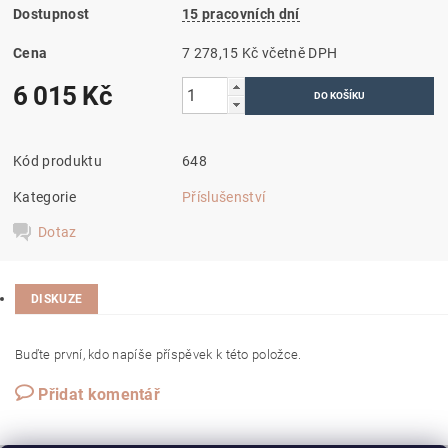
Dostupnost
15 pracovních dní
Cena
7 278,15 Kč včetně DPH
6 015 Kč
Kód produktu
648
Kategorie
Příslušenství
Dotaz
DISKUZE
Buďte první, kdo napíše příspěvek k této položce.
Přidat komentář