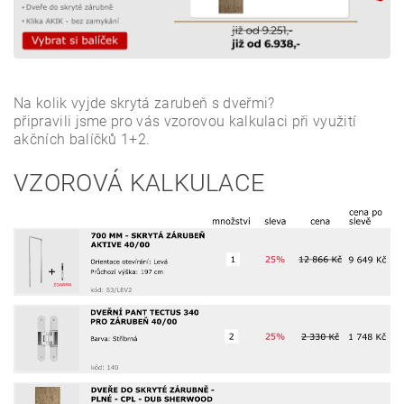
Na kolik vyjde skrytá zarubeň s dveřmi?
připravili jsme pro vás vzorovou kalkulaci při využití
akčních balíčků 1+2.
VZOROVÁ KALKULACE