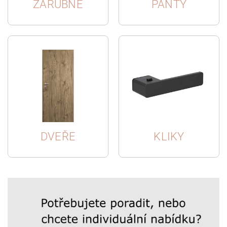
ZÁRUBNĚ
PANTY
DVEŘE
KLIKY