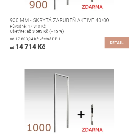
900 MM - SKRYTÁ ZÁRUBEŇ AKTIVE 40/00
Původně:
17 310 Kč
Ušetříte
:
až 3 585 Kč (–15 %)
od 17 803,94 Kč včetně DPH
DETAIL
14 714 Kč
od