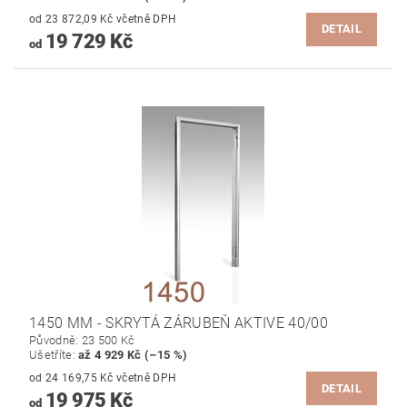
od 23 872,09 Kč včetně DPH
DETAIL
19 729 Kč
od
1450 MM - SKRYTÁ ZÁRUBEŇ AKTIVE 40/00
Původně:
23 500 Kč
Ušetříte
:
až 4 929 Kč (–15 %)
od 24 169,75 Kč včetně DPH
DETAIL
19 975 Kč
od