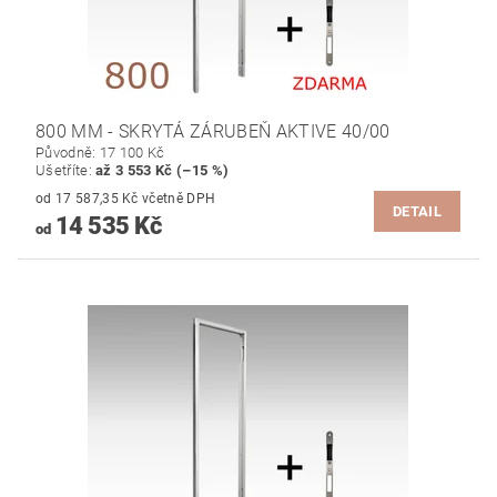
800 MM - SKRYTÁ ZÁRUBEŇ AKTIVE 40/00
Původně:
17 100 Kč
Ušetříte
:
až 3 553 Kč (–15 %)
od 17 587,35 Kč včetně DPH
DETAIL
14 535 Kč
od