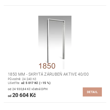
1850 MM - SKRYTÁ ZÁRUBEŇ AKTIVE 40/00
Původně:
24 240 Kč
Ušetříte
:
až 5 017 Kč (–15 %)
od 24 930,84 Kč včetně DPH
DETAIL
20 604 Kč
od