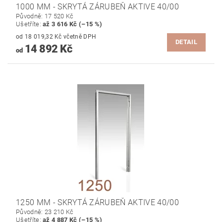
1000 MM - SKRYTÁ ZÁRUBEŇ AKTIVE 40/00
Původně:
17 520 Kč
Ušetříte
:
až 3 616 Kč (–15 %)
od 18 019,32 Kč včetně DPH
DETAIL
14 892 Kč
od
1250 MM - SKRYTÁ ZÁRUBEŇ AKTIVE 40/00
Původně:
23 210 Kč
Ušetříte
:
až 4 887 Kč (–15 %)