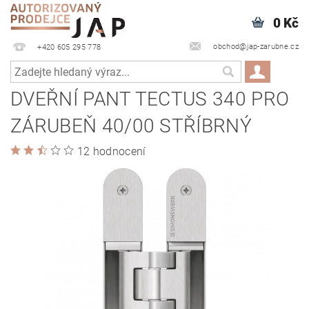
0 Kč
obchod@jap-zarubne.cz
+420 605 295 778
DVEŘNÍ PANT TECTUS 340 PRO
ZÁRUBEŇ 40/00 STŘÍBRNÝ
12 hodnocení