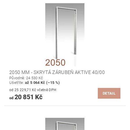
2050 MM - SKRYTÁ ZÁRUBEŇ AKTIVE 40/00
Původně:
24 530 Kč
Ušetříte
:
až 5 064 Kč (–15 %)
od 25 229,71 Kč včetně DPH
DETAIL
20 851 Kč
od