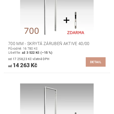
700 MM - SKRYTÁ ZÁRUBEŇ AKTIVE 40/00
Původně:
16 780 Kč
Ušetříte
:
až 3 522 Kč (–15 %)
od 17 258,23 Kč včetně DPH
DETAIL
14 263 Kč
od