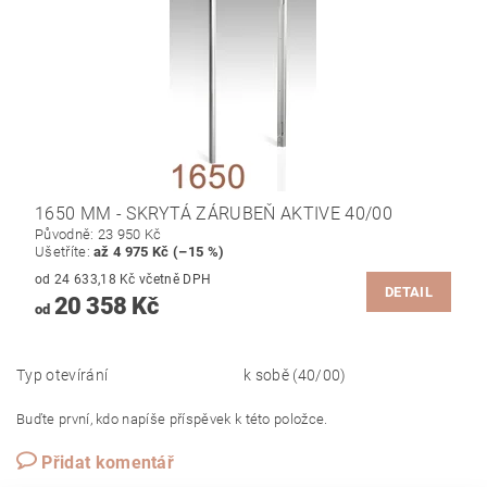
1650 MM - SKRYTÁ ZÁRUBEŇ AKTIVE 40/00
Původně:
23 950 Kč
Ušetříte
:
až 4 975 Kč (–15 %)
od 24 633,18 Kč včetně DPH
DETAIL
20 358 Kč
od
Typ otevírání
k sobě (40/00)
Buďte první, kdo napíše příspěvek k této položce.
Přidat komentář