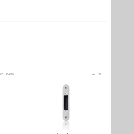
Kód:
134/BB
Kód:
131