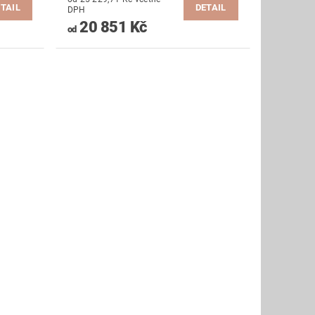
TAIL
DETAIL
DPH
20 851 Kč
od