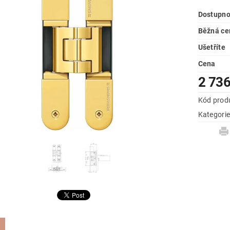
Dostupno
Běžná ce
Ušetříte
Cena
2 736
Kód prod
Kategori