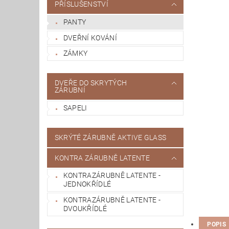
PŘÍSLUŠENSTVÍ
PANTY
DVEŘNÍ KOVÁNÍ
ZÁMKY
DVEŘE DO SKRYTÝCH
ZÁRUBNÍ
SAPELI
SKRÝTÉ ZÁRUBNĚ AKTIVE GLASS
KONTRA ZÁRUBNĚ LATENTE
KONTRAZÁRUBNĚ LATENTE -
JEDNOKŘÍDLÉ
KONTRAZÁRUBNĚ LATENTE -
DVOUKŘÍDLÉ
POPIS